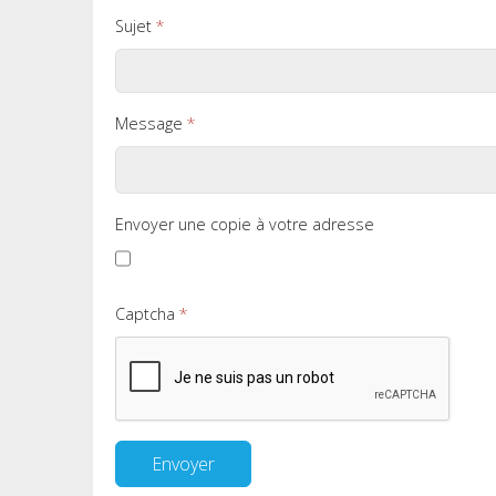
Sujet
*
Message
*
Envoyer une copie à votre adresse
Captcha
*
Envoyer