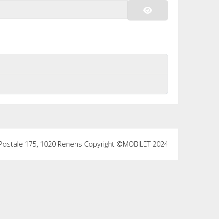
Afficher le mot de p
e Postale 175, 1020 Renens Copyright ©MOBILET 2024