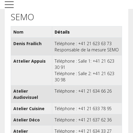
Mobile Menu Toggle
SEMO
Nom
Détails
Contacts,
Denis Frailich
Téléphone : +41 21 623 63 73
Responsable de la mesure SEMO
Attelier Appuis
Téléphone : Salle 1: +41 21 623
30 91
Téléphone : Salle 2: +41 21 623
30 98
Atelier
Téléphone : +41 21 634 66 26
Audiovisuel
Atelier Cuisine
Téléphone : +41 21 633 78 95
Atelier Déco
Téléphone : +41 21 637 62 36
Atelier
Téléphone : +41 21 634 33 27