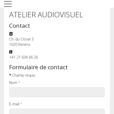
Mobile Menu Toggle
ATELIER AUDIOVISUEL
Contact
Adresse
Ch. du Closel 3
1020 Renens
Téléphone
+41 21 634 66 26
Formulaire de contact
*
Champ requis
Nom
*
E-mail
*